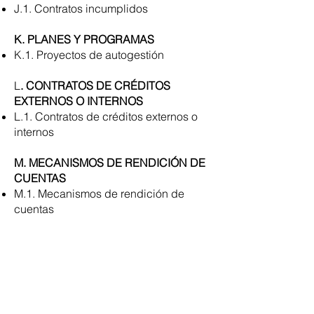
J.1. Contratos incumplidos
K. PLANES Y PROGRAMAS
K.1. Proyectos de autogestión
L
. CONTRATOS DE CRÉDITOS
EXTERNOS O INTERNOS
L.1. Contratos de créditos externos o
internos
M. MECANISMOS DE RENDICIÓN DE
CUENTAS
M.1. Mecanismos de rendición de
cuentas
N. INFORMES DE TRABAJO
N.1. Informes de trabajo y viáticos
O. RESPONSABLE DE ATENDER LA
INFORMACIÓN PUBLICA