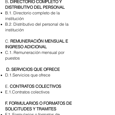
B
. DIRECTORIO COMPLETO Y
DISTRIBUTIVO DEL PERSONAL
B.1. Directorio completo de la
institución
B.2. Distributivo del personal de la
institución
C.
REMUNERACIÓN MENSUAL E
INGRESO ADICIONAL
C.1. Remuneración mensual por
puestos
D. SERVICIOS QUE OFRECE
D.1.Servicios que ofrece
E.
CONTRATOS COLECTIVOS
E.1.Contratos colectivos
F. FORMULARIOS O FORMATOS DE
SOLICITUDES Y TRAMITES
F.1. Formularios o formatos de