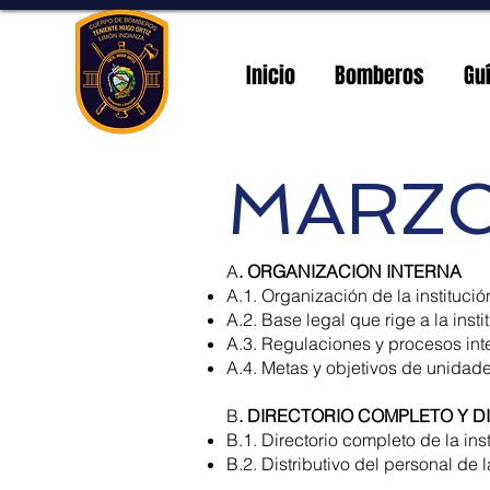
Inicio
Bomberos
Gu
MARZO
A
. ORGANIZACION INTERNA
A.1. Organización de la institució
A.2. Base legal que rige a la insti
A.3. Regulaciones y procesos int
A.4. Metas y objetivos de unidade
B
. DIRECTORIO COMPLETO Y D
B.1. Directorio completo de la ins
B.2. Distributivo del personal de l