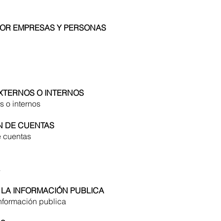
POR EMPRESAS Y PERSONAS
EXTERNOS O INTERNOS
s o internos
N DE CUENTAS
e cuentas
s
 LA INFORMACIÓN PUBLICA
nformación publica