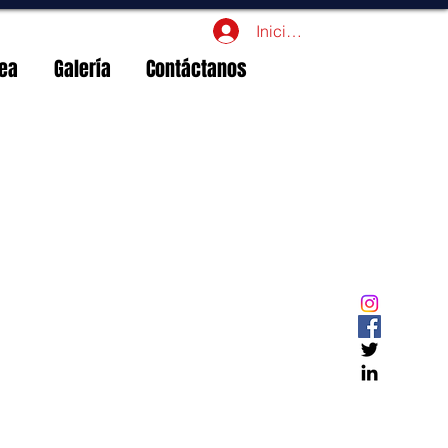
Iniciar sesión
nea
Galería
Contáctanos