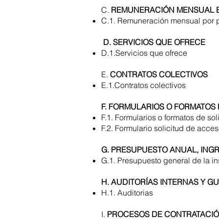
C.
REMUNERACIÓN MENSUAL E
C.1. Remuneración mensual por 
D. SERVICIOS QUE OFRECE
D.1.Servicios que ofrece
E.
CONTRATOS COLECTIVOS
E.1.Contratos colectivos
F. FORMULARIOS O FORMATOS 
F.1. Formularios o formatos de sol
F.2. Formulario solicitud de acce
G. PRESUPUESTO ANUAL, ING
G.1. Presupuesto general de la in
H. AUDITORÍAS INTERNAS Y 
H.1. Auditorias
I.
PROCESOS DE CONTRATACIÓ