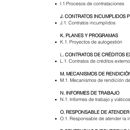
I.1.Procesos de contrataciones
J. CONTRATOS INCUMPLIDOS 
J.1. Contratos incumplidos
K. PLANES Y PROGRAMAS
K.1. Proyectos de autogestión
L
. CONTRATOS DE CRÉDITOS 
L.1. Contratos de créditos externo
M. MECANISMOS DE RENDICIÓ
M.1. Mecanismos de rendición d
N. INFORMES DE TRABAJO
N.1. Informes de trabajo y viático
O. RESPONSABLE DE ATENDER
O.1. Responsable de atender la i