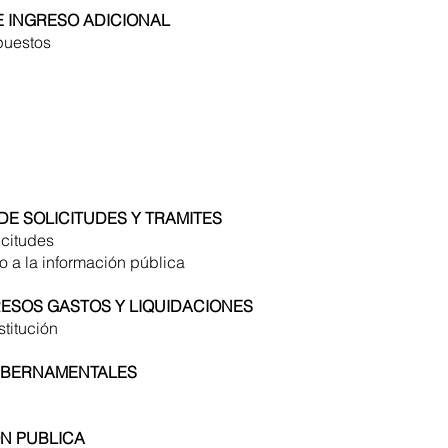
 INGRESO ADICIONAL
puestos
DE SOLICITUDES Y TRAMITES
icitudes
so a la información pública
RESOS GASTOS Y LIQUIDACIONES
stitución
GUBERNAMENTALES
N PUBLICA